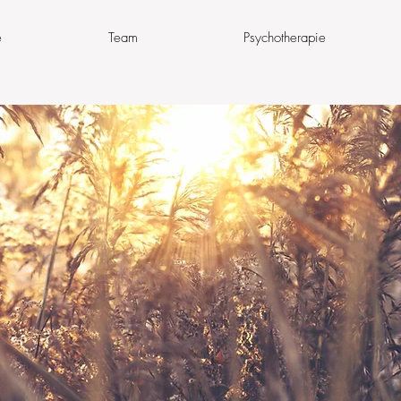
e
Team
Psychotherapie