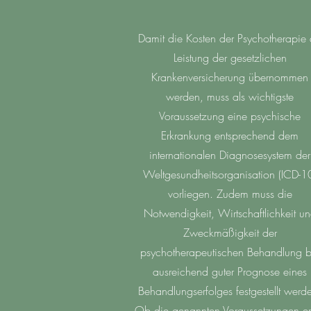
Damit die Kosten der Psychotherapie 
Leistung der gesetzlichen
Krankenversicherung übernommen
werden, muss als wichtigste
Voraussetzung eine psychische
Erkrankung entsprechend dem
internationalen Diagnosesystem der
Weltgesundheitsorganisation (ICD-1
vorliegen. Zudem muss die
Notwendigkeit, Wirtschaftlichkeit u
Zweckmäßigkeit der
psychotherapeutischen Behandlung b
ausreichend guter Prognose eines
Behandlungserfolges festgestellt werd
Ob die genannten Voraussetzungen erfü