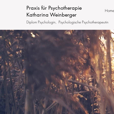
Praxis für Psychotherapie
Hom
Katharina Weinberger
Diplom Psychologin,
Psychologische Psychotherapeutin